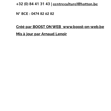
+32 (0) 84 41 31 43 |
centreculturel@hotton.be
N° BCE : 0474 82 62 82
Créé par
BOOST ON WEB
www.boost-on-web.be
Mis à jour par Arnaud Lenoir