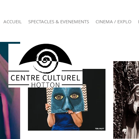
ACCUEIL
SPECTACLES & EVENEMENTS
CINEMA / EXPLO