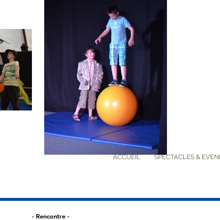
ACCUEIL
SPECTACLES & EVE
- Rencontre -