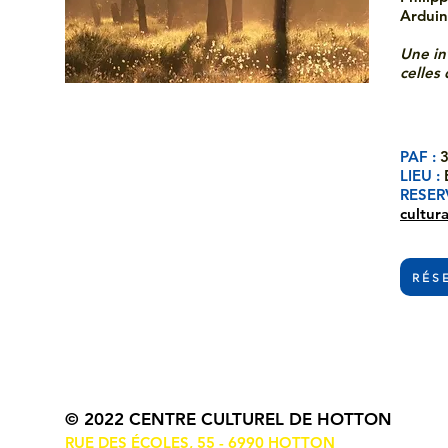
Ardui
Une in
celles
PAF :
LIEU :
RESER
cultur
RÉS
© 2022 CENTRE CULTUREL DE HOTTON
RUE DES ÉCOLES, 55 - 6990 HOTTON