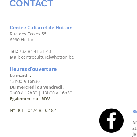
CONTACT
Centre Culturel de Hotton
R
ue des Ecoles 55
6990 Hotton
Tél.:
+32 84 41 31 43
Mail:
centreculturel@hotton.be
Heures d'ouverture
Le mardi
:
13h00 à 16h30
Du
mercredi au vendredi
:
9h00 à 12h30
| 13h00 à 16h30
Egalement sur RDV
N° BCE : 0474 82 62 82
R
N’
st
jo