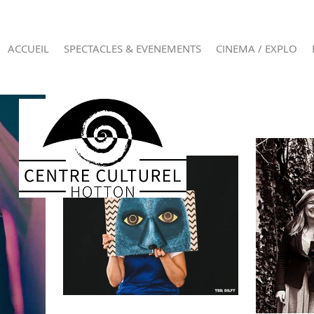
ACCUEIL
SPECTACLES & EVENEMENTS
CINEMA / EXPLO