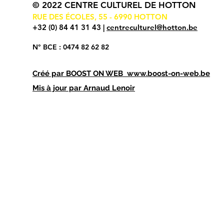
© 2022 CENTRE CULTUREL DE HOTTON
RUE DES ÉCOLES, 55 - 6990 HOTTON
+32 (0) 84 41 31 43 |
centreculturel@hotton.be
N° BCE : 0474 82 62 82
Créé par
BOOST ON WEB
www.boost-on-web.be
Mis à jour par Arnaud Lenoir