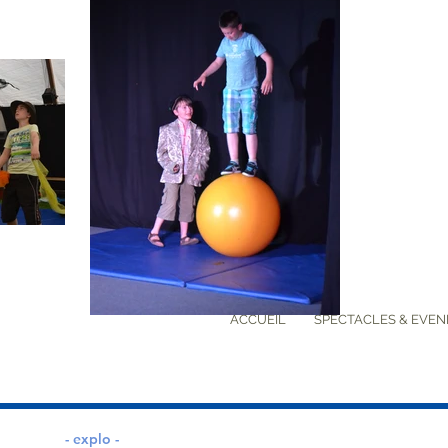
ACCUEIL
SPECTACLES & EVE
- explo -