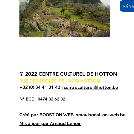
RÉS
© 2022 CENTRE CULTUREL DE HOTTON
RUE DES ÉCOLES, 55 - 6990 HOTTON
+32 (0) 84 41 31 43 |
centreculturel@hotton.be
N° BCE : 0474 82 62 82
Créé par
BOOST ON WEB
www.boost-on-web.be
Mis à jour par Arnaud Lenoir