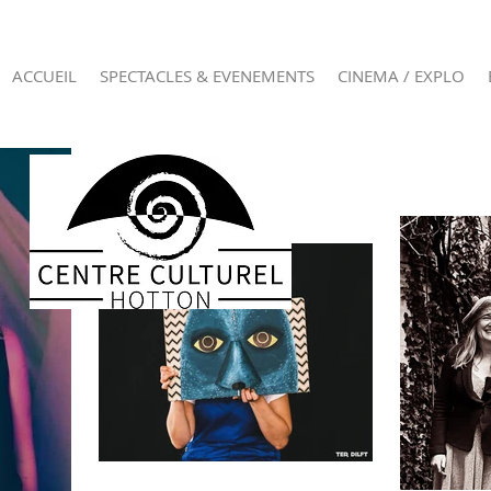
ACCUEIL
SPECTACLES & EVENEMENTS
CINEMA / EXPLO