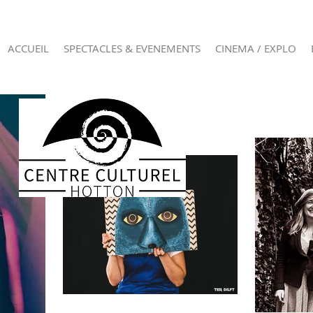
ACCUEIL
SPECTACLES & EVENEMENTS
CINEMA / EXPLO