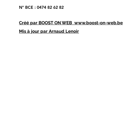
N° BCE : 0474 82 62 82
Créé par
BOOST ON WEB
www.boost-on-web.be
Mis à jour par Arnaud Lenoir