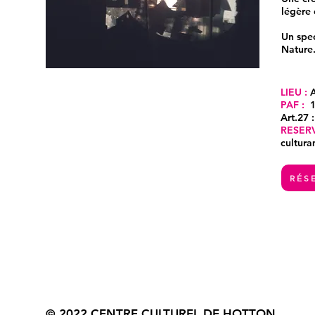
légère 
Un spec
Nature
LIEU :
PAF
:
Art.27 
RESERV
cultura
RÉS
© 2022 CENTRE CULTUREL DE HOTTON