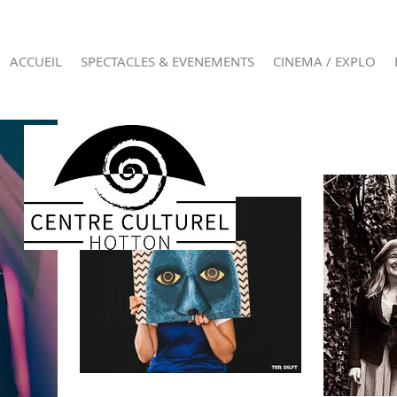
ACCUEIL
SPECTACLES & EVENEMENTS
CINEMA / EXPLO