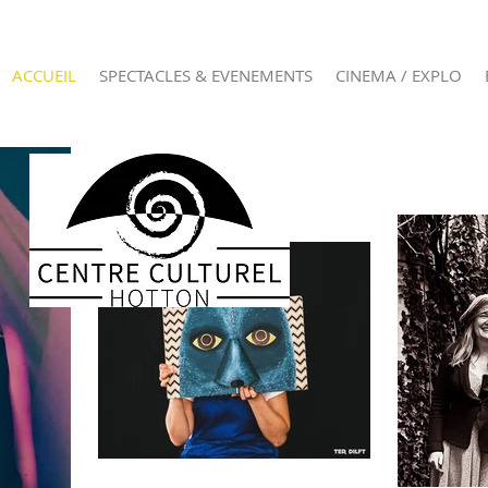
ACCUEIL
SPECTACLES & EVENEMENTS
CINEMA / EXPLO